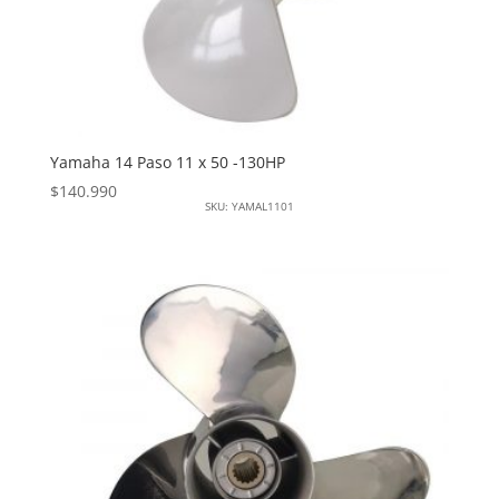
Yamaha 14 Paso 11 x 50 -130HP
$
140.990
SKU: YAMAL1101