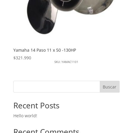
Yamaha 14 Paso 11 x 50 -130HP
$
321.990
SKU: YAMAC1101
Buscar
Recent Posts
Hello world!
Recent Comments