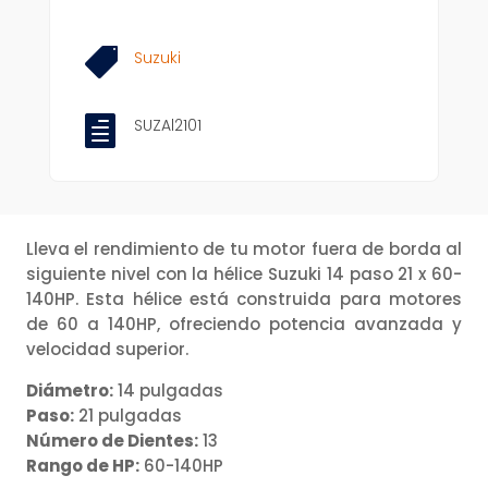
CANTIDAD

Suzuki

SUZAl2101
Lleva el rendimiento de tu motor fuera de borda al
siguiente nivel con la hélice Suzuki 14 paso 21 x 60-
140HP. Esta hélice está construida para motores
de 60 a 140HP, ofreciendo potencia avanzada y
velocidad superior.
Diámetro:
14 pulgadas
Paso:
21 pulgadas
Número de Dientes:
13
Rango de HP:
60-140HP