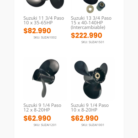
Suzuki 11 3/4 Paso
Suzuki 13 3/4 Paso
10 x 35-65HP
15 x 40-140HP
(Intercambiable)
$
82.990
$
222.990
SKU: SUZAl1002
SKU: SUZAl1501
Suzuki 9 1/4 Paso
Suzuki 9 1/4 Paso
12 x 8-20HP
10 x 8-20HP
$
62.990
$
62.990
SKU: SUZAl1201
SKU: SUZAl1001