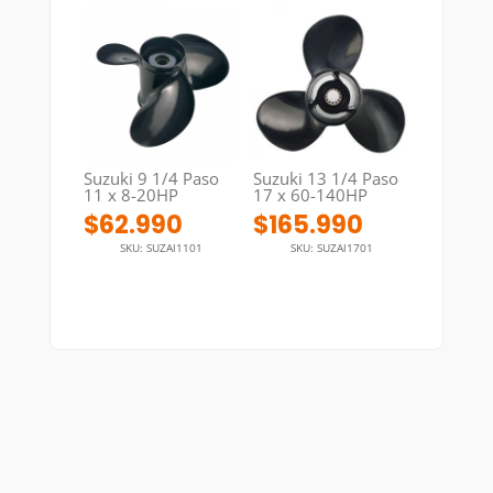
Suzuki 9 1/4 Paso
Suzuki 13 1/4 Paso
11 x 8-20HP
17 x 60-140HP
$
62.990
$
165.990
SKU: SUZAl1101
SKU: SUZAl1701