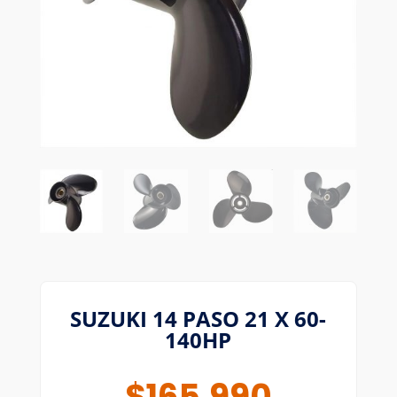
SUZUKI 14 PASO 21 X 60-
140HP
$
165.990