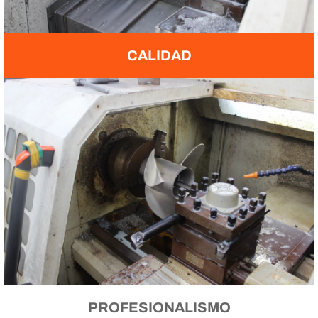
CALIDAD
PROFESIONALISMO