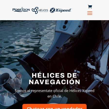
HÉLICES DE
NAVEGACIÓN
Somos el representate oficial de Hélices Xspeed
en Chile.
Chatear con un vendedor