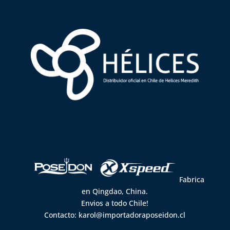
Fabrica
en Qingdao, China.
Envios a todo Chile!
Contacto:
karol@importadoraposeidon.cl