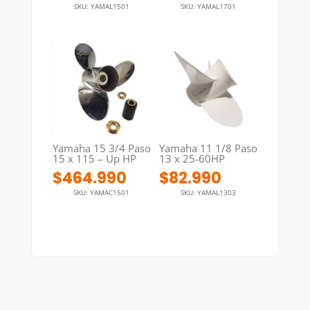
SKU: YAMAL1501
SKU: YAMAL1701
Yamaha 15 3/4 Paso
Yamaha 11 1/8 Paso
15 x 115 – Up HP
13 x 25-60HP
$
464.990
$
82.990
SKU: YAMAC1501
SKU: YAMAL1303