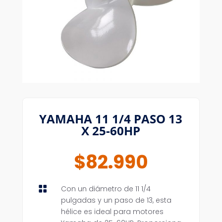
YAMAHA 11 1/4 PASO 13
X 25-60HP
$
82.990

Con un diámetro de 11 1/4
pulgadas y un paso de 13, esta
hélice es ideal para motores