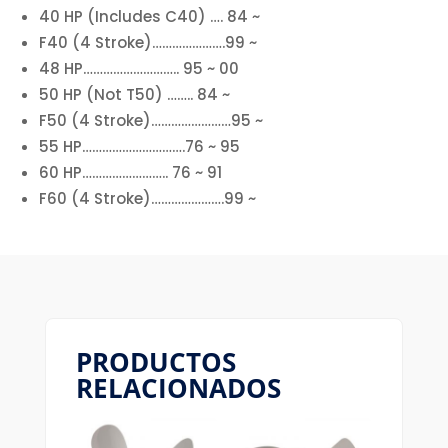
40 HP (Includes C40) …. 84 ~
F40 (4 Stroke)………………….99 ~
48 HP……………………….. 95 ~ 00
50 HP (Not T50) …….. 84 ~
F50 (4 Stroke)……………………95 ~
55 HP………………………….76 ~ 95
60 HP…………………….. 76 ~ 91
F60 (4 Stroke)………………….99 ~
PRODUCTOS
RELACIONADOS