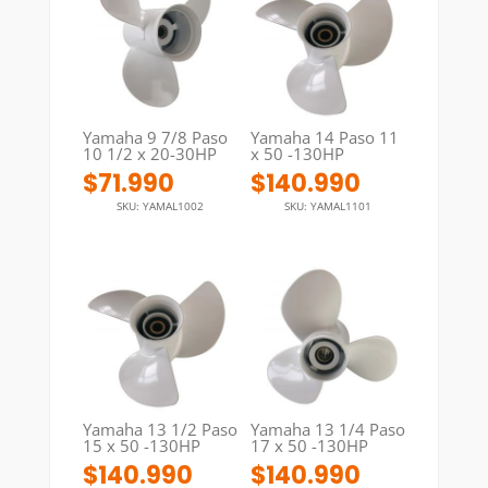
Yamaha 9 7/8 Paso
Yamaha 14 Paso 11
10 1/2 x 20-30HP
x 50 -130HP
$
71.990
$
140.990
SKU: YAMAL1002
SKU: YAMAL1101
Yamaha 13 1/2 Paso
Yamaha 13 1/4 Paso
15 x 50 -130HP
17 x 50 -130HP
$
140.990
$
140.990